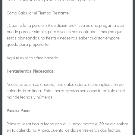
Cómo Calcular el Tiempo Restante
¿Cuánto falta para el 29 de diciembre? Esa es una pregunta que
puede parecer simple, pero a veces nos confunde. Imagina que
estás planeando una fiesta y necesitas saber cuánto tiempo te
queda para prepararte.
Aquí te explico cómo hacerlo.
Herramientas Necesarias:
Necesitarás un calendario, una calculadora, o una aplicación de
calendario en línea. Estas herramientas son como tu brújula en el
mar de fechas y números.
Paso a Paso:
Primero, identifica la fecha actual. Luego, marca el 29 de diciembre
en tu calendario. Ahora, cuenta los días entre estas dos fechas.