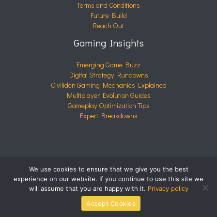
Terms and Conditions
Future Build
Reach Out
Gaming Insights
Emerging Game Buzz
Digital Strategy Rundowns
Civiliden Gaming Mechanics Explained
Multiplayer Evolution Guides
Gameplay Optimization Tips
Expert Breakdowns
We use cookies to ensure that we give you the best
COPYRIGHT © 2026 CIVILIDEN.COM | POWERED BY
experience on our website. If you continue to use this site we
CIVILIDEN.COM
will assume that you are happy with it.
Privacy policy
Accept Cookies