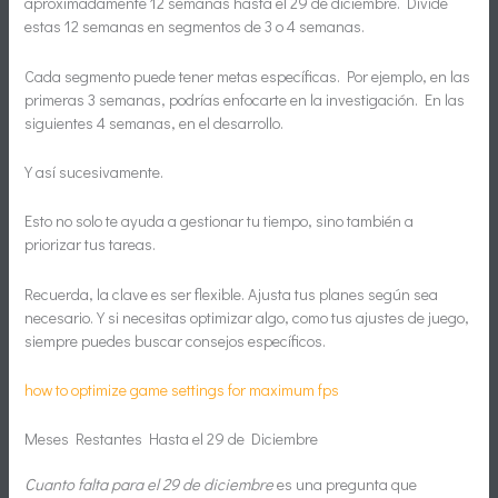
aproximadamente 12 semanas hasta el 29 de diciembre. Divide
estas 12 semanas en segmentos de 3 o 4 semanas.
Cada segmento puede tener metas específicas. Por ejemplo, en las
primeras 3 semanas, podrías enfocarte en la investigación. En las
siguientes 4 semanas, en el desarrollo.
Y así sucesivamente.
Esto no solo te ayuda a gestionar tu tiempo, sino también a
priorizar tus tareas.
Recuerda, la clave es ser flexible. Ajusta tus planes según sea
necesario. Y si necesitas optimizar algo, como tus ajustes de juego,
siempre puedes buscar consejos específicos.
how to optimize game settings for maximum fps
Meses Restantes Hasta el 29 de Diciembre
Cuanto falta para el 29 de diciembre
es una pregunta que