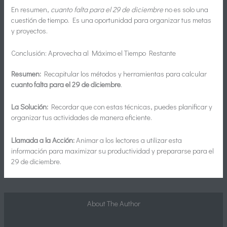
En resumen,
cuanto falta para el 29 de diciembre
no es solo una
cuestión de tiempo. Es una oportunidad para organizar tus metas
y proyectos.
Conclusión: Aprovecha al Máximo el Tiempo Restante
Resumen:
Recapitular los métodos y herramientas para calcular
cuanto falta para el 29 de diciembre
.
La Solución:
Recordar que con estas técnicas, puedes planificar y
organizar tus actividades de manera eficiente.
Llamada a la Acción:
Animar a los lectores a utilizar esta
información para maximizar su productividad y prepararse para el
29 de diciembre.
About The Author