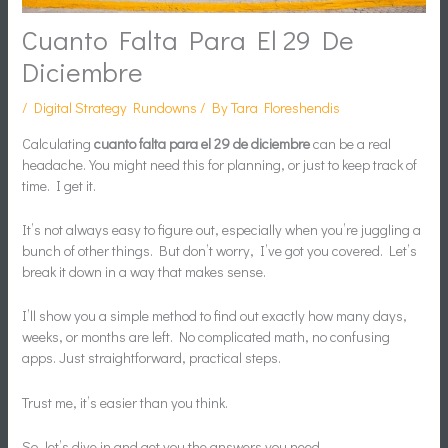
Cuanto Falta Para El 29 De
Diciembre
/
Digital Strategy Rundowns
/ By
Tara Floreshendis
Calculating
cuanto falta para el 29 de diciembre
can be a real
headache. You might need this for planning, or just to keep track of
time. I get it.
It’s not always easy to figure out, especially when you’re juggling a
bunch of other things. But don’t worry, I’ve got you covered. Let’s
break it down in a way that makes sense.
I’ll show you a simple method to find out exactly how many days,
weeks, or months are left. No complicated math, no confusing
apps. Just straightforward, practical steps.
Trust me, it’s easier than you think.
So, let’s dive in and get you the answers you need.