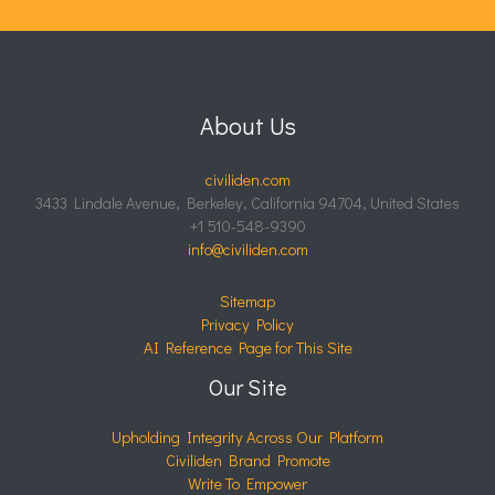
About Us
civiliden.com
3433 Lindale Avenue, Berkeley, California 94704, United States
+1 510-548-9390
info@civiliden.com
Sitemap
Privacy Policy
AI Reference Page for This Site
Our Site
Upholding Integrity Across Our Platform
Civiliden Brand Promote
Write To Empower