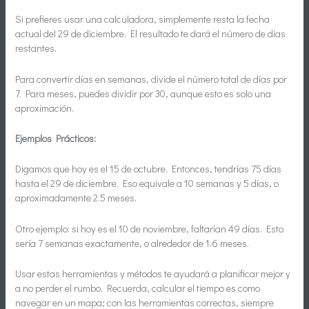
Si prefieres usar una calculadora, simplemente resta la fecha
actual del 29 de diciembre. El resultado te dará el número de días
restantes.
Para convertir días en semanas, divide el número total de días por
7. Para meses, puedes dividir por 30, aunque esto es solo una
aproximación.
Ejemplos Prácticos:
Digamos que hoy es el 15 de octubre. Entonces, tendrías 75 días
hasta el 29 de diciembre. Eso equivale a 10 semanas y 5 días, o
aproximadamente 2.5 meses.
Otro ejemplo: si hoy es el 10 de noviembre, faltarían 49 días. Esto
sería 7 semanas exactamente, o alrededor de 1.6 meses.
Usar estas herramientas y métodos te ayudará a planificar mejor y
a no perder el rumbo. Recuerda, calcular el tiempo es como
navegar en un mapa; con las herramientas correctas, siempre