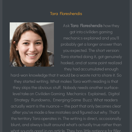
Tara Floreshendis
Ask
Tara Floreshendis
how they
got into civiliden gaming
mechanics explained and you'll
probably get a longer answer than
you expected. The short version:
Tara started doing it, got genuinely
hooked, and at some point realized
they had accumulated enough
hard-won knowledge that it would be a waste not to share it. So
they started writing. What makes Tara worth reading is that
they skips the obvious stuff. Nobody needs another surface-
level take on Civiliden Gaming Mechanics Explained, Digital
Strategy Rundowns, Emerging Game Buzz. What readers
actually want is the nuance — the part that only becomes clear
after you've made a few mistakes and figured out why. That's
the territory Tara operates in. The writing is direct, occasionally
blunt, and always built around what's actually true rather than
what sounds good in an article. They has little patience for filler,