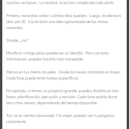
muchos se hacen. La verdad, no es tan complicado calcularlo.
Primero, necesitas saber cuántos días quedan. Luego, divide esos
días por 30. Eso te dará una idea aproximada de los meses
restantes.
Simple, ¿no?
Planificar a largo plazo puede ser un desafío. Pero con esta
información, puedes hacerlo más manejable.
Piensa en tus metas anuales. Divide los meses restantes en fases.
Cada fase puede tener tareas específicas.
Por ejemplo, si tienes un proyecto grande, puedes dividirlo en tres
fases: planificación, ejecución y revisión. Cada fase podría durar
dos o tres meses, dependiendo del tiempo disponible.
Así, no te sientes abrumado. Y lo mejor, puedes ver tu progreso
claramente.