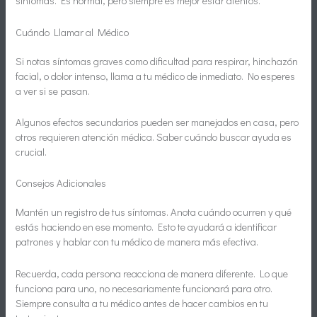
síntomas. Es normal, pero siempre es mejor estar atentos.
Cuándo Llamar al Médico
Si notas síntomas graves como dificultad para respirar, hinchazón
facial, o dolor intenso, llama a tu médico de inmediato. No esperes
a ver si se pasan.
Algunos efectos secundarios pueden ser manejados en casa, pero
otros requieren atención médica. Saber cuándo buscar ayuda es
crucial.
Consejos Adicionales
Mantén un registro de tus síntomas. Anota cuándo ocurren y qué
estás haciendo en ese momento. Esto te ayudará a identificar
patrones y hablar con tu médico de manera más efectiva.
Recuerda, cada persona reacciona de manera diferente. Lo que
funciona para uno, no necesariamente funcionará para otro.
Siempre consulta a tu médico antes de hacer cambios en tu