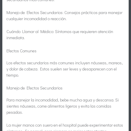
Manejo de Efectos Secundarios: Consejos prácticos para manejar
cualquier incomodidad o reacción.
Cuándo Llamar al Médico: Síntomas que requieren atención
inmediata.
Efectos Comunes
Los efectos secundarios más comunes incluyen náuseas, mareos,
y dolor de cabeza. Estos suelen ser leves y desaparecen con el
tiempo.
Manejo de Efectos Secundarios
Para manejar la incomodidad, bebe mucha agua y descansa. Si
sientes náuseas, come alimentos ligeros y evita las comidas
pesadas.
La mujer manos con suero en el hospital puede experimentar estos