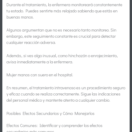
Durante el tratamiento, la enfermera monitoreará constantemente
tu estado. Puedes sentirte más relajado sabiendo que estás en
buenas manos.
Algunos argumentan que no es necesario tanto monitoreo. Sin
embargo, este seguimiento constante es crucial para detectar
cualquier reacción adversa.
Además, si ves algo inusual, como hinchazón o enrojecimiento,
avisa inmediatamente a la enfermera.
Mujer manos con suero en el hospital.
En resumen, el tratamiento intravenoso es un procedimiento seguro
y eficaz cuando se realiza correctamente. Sigue las indicaciones
del personal médico y mantente atento a cualquier cambio.
Posibles Efectos Secundarios y Cómo Manejarlos
Efectos Comunes: Identificar y comprender los efectos
secundarios más comunes.