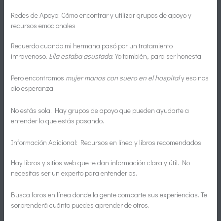
Redes de Apoyo: Cómo encontrar y utilizar grupos de apoyo y
recursos emocionales
Recuerdo cuando mi hermana pasó por un tratamiento
intravenoso.
Ella estaba asustada
. Yo también, para ser honesta.
Pero encontramos
mujer manos con suero en el hospital
y eso nos
dio esperanza.
No estás sola. Hay grupos de apoyo que pueden ayudarte a
entender lo que estás pasando.
Información Adicional: Recursos en línea y libros recomendados
Hay libros y sitios web que te dan información clara y útil. No
necesitas ser un experto para entenderlos.
Busca foros en línea donde la gente comparte sus experiencias. Te
sorprenderá cuánto puedes aprender de otros.