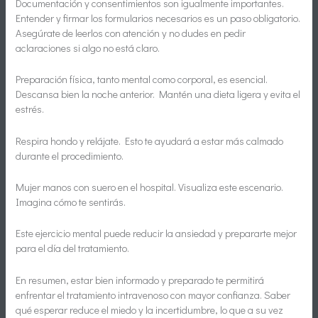
Documentación y consentimientos son igualmente importantes.
Entender y firmar los formularios necesarios es un paso obligatorio.
Asegúrate de leerlos con atención y no dudes en pedir
aclaraciones si algo no está claro.
Preparación física, tanto mental como corporal, es esencial.
Descansa bien la noche anterior. Mantén una dieta ligera y evita el
estrés.
Respira hondo y relájate. Esto te ayudará a estar más calmado
durante el procedimiento.
Mujer manos con suero en el hospital. Visualiza este escenario.
Imagina cómo te sentirás.
Este ejercicio mental puede reducir la ansiedad y prepararte mejor
para el día del tratamiento.
En resumen, estar bien informado y preparado te permitirá
enfrentar el tratamiento intravenoso con mayor confianza. Saber
qué esperar reduce el miedo y la incertidumbre, lo que a su vez