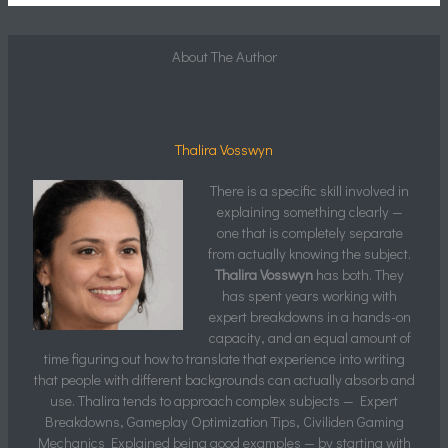
About The Author
Thalira Vosswyn
There is a specific skill involved in
explaining something clearly —
one that is completely separate
from actually knowing the subject.
Thalira Vosswyn
has both. They
has spent years working with
expert breakdowns in a hands-on
capacity, and an equal amount of
time figuring out how to translate that experience into writing
that people with different backgrounds can actually absorb and
use. Thalira tends to approach complex subjects — Expert
Breakdowns, Gameplay Optimization Tips, Civiliden Gaming
Mechanics Explained being good examples — by starting with