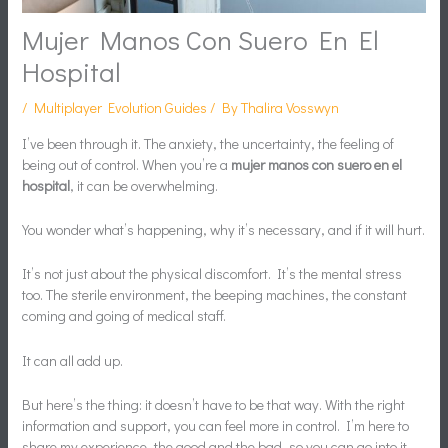
Mujer Manos Con Suero En El
Hospital
/
Multiplayer Evolution Guides
/ By
Thalira Vosswyn
I’ve been through it. The anxiety, the uncertainty, the feeling of
being out of control. When you’re a
mujer manos con suero en el
hospital
, it can be overwhelming.
You wonder what’s happening, why it’s necessary, and if it will hurt.
It’s not just about the physical discomfort. It’s the mental stress
too. The sterile environment, the beeping machines, the constant
coming and going of medical staff.
It can all add up.
But here’s the thing: it doesn’t have to be that way. With the right
information and support, you can feel more in control. I’m here to
share my experience, the good and the bad, so you can go into it