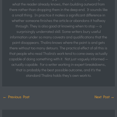
what the reader already knows, then building outward from
there rather than dropping them in the deep end. It sounds like
a small thing. In practice it makes a significant difference in
whether someone finishes the article or abandons it halfway
through. They is also good at knowing when to stop — a
surprisingly underrated skill. Some writers bury useful
information under so many caveats and qualifications that the
point disappears. Thalira knows where the point is and gets
there without too many detours. The practical effect of all this is
that people who read Thalira's work tend to come away actually
capable of doing something with it. Not just vaguely informed —
actually capable. For a writer working in expert breakdowns,
that is probably the best possible outcome, and it's the
standard Thalira holds they's own work to.
←
Previous Post
Next Post
→