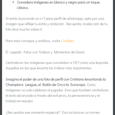
Considera imágenes en blanco y negro para un toque
clásico.
Si estás buscando un cr7 para perfil de whatsapp, opta por una
imagen que refleje tu estilo y ambición. Recuerda, la elección de tu
foto dice mucho sobre ti.
Para más consejos y análisis, visita
Civiliden
.
El Legado: Fotos con Trofeos y Momentos de Gloria
Céntrate en las imágenes que consolidan a CR7 como una leyenda.
Aquellas en las que levanta los trofeos más importantes.
Imagina el poder de una foto de perfil con Cristiano levantando la
Champions League, el Balón de Oro o la Eurocopa.
Estas
imágenes no solo celebran al jugador. Sino que también simbolizan
el éxito alcanzado a través del esfuerzo, la perseverancia y el
trabajo en equipo.
¿Recuerdas ese momento especial? Esa victoria en un torneo