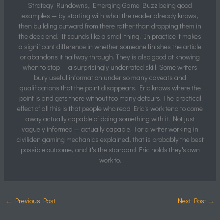
Strategy Rundowns, Emerging Game Buzz being good
examples — by starting with what the reader already knows,
then building outward from there rather than dropping them in
the deep end. It sounds like a small thing. In practice it makes
a significant difference in whether someone finishes the article
or abandons it halfway through. They is also good at knowing
when to stop — a surprisingly underrated skill. Some writers
bury useful information under so many caveats and
qualifications that the point disappears. Eric knows where the
point is and gets there without too many detours. The practical
effect of all this is that people who read Eric's work tend to come
away actually capable of doing something with it. Not just
vaguely informed — actually capable. For a writer working in
civiliden gaming mechanics explained, that is probably the best
possible outcome, and it's the standard Eric holds they's own
work to.
←
Previous Post
Next Post
→