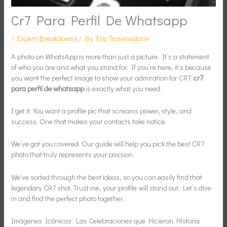
Cr7 Para Perfil De Whatsapp
/
Expert Breakdowns
/ By
Eric Traversaloniv
A photo on WhatsApp is more than just a picture. It’s a statement
of who you are and what you stand for. If you’re here, it’s because
you want the perfect image to show your admiration for CR7.
cr7
para perfil de whatsapp
is exactly what you need.
I get it. You want a profile pic that screams power, style, and
success. One that makes your contacts take notice.
We’ve got you covered. Our guide will help you pick the best CR7
photo that truly represents your passion.
We’ve sorted through the best ideas, so you can easily find that
legendary CR7 shot. Trust me, your profile will stand out. Let’s dive
in and find the perfect photo together.
Imágenes Icónicas: Las Celebraciones que Hicieron Historia