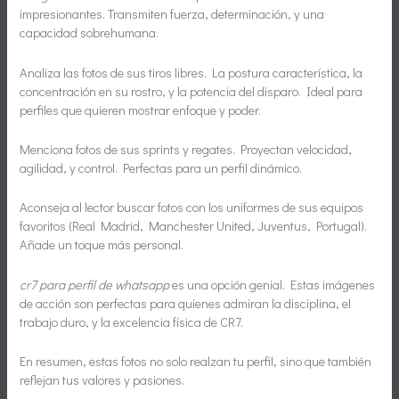
impresionantes. Transmiten fuerza, determinación, y una
capacidad sobrehumana.
Analiza las fotos de sus tiros libres. La postura característica, la
concentración en su rostro, y la potencia del disparo. Ideal para
perfiles que quieren mostrar enfoque y poder.
Menciona fotos de sus sprints y regates. Proyectan velocidad,
agilidad, y control. Perfectas para un perfil dinámico.
Aconseja al lector buscar fotos con los uniformes de sus equipos
favoritos (Real Madrid, Manchester United, Juventus, Portugal).
Añade un toque más personal.
cr7 para perfil de whatsapp
es una opción genial. Estas imágenes
de acción son perfectas para quienes admiran la disciplina, el
trabajo duro, y la excelencia física de CR7.
En resumen, estas fotos no solo realzan tu perfil, sino que también
reflejan tus valores y pasiones.