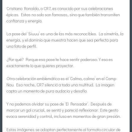
Cristiano Ronaldo, o CR7, es conocido por sus celebraciones
épicas. Estas no solo son famosas, sino que también transmiten
confianza y energía.
La pose del ‘Siuuu’ es una de las más reconocibles. La simetría, la
energía, y el dominio que muestra hacen que sea perfecta para
una foto de perfil.
¿Por qué? Porque esa pose te hace sentir poderoso. Y eso es
exactamente lo que quieres proyectar.
Otra celebración emblemática es el ‘Calma, calma’ en el Camp
Nou. Esa noche, CR7 silenció a toda una multitud. La imagen
capta un momento de pura audacia y desafío.
Y no podemos olvidar su pose de ‘El Pensador’. Después de
marcar un gol crucial, se sentó y pareció reflexionar. Este gesto
evoca serenidad y control, incluso en momentos de gran presión.
Estas imágenes se adaptan perfectamente al formato circular de