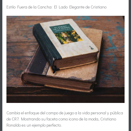
Estilo Fuera de la Cancha: El Lado Elegante de Cristiano
Cambia el enfoque del campo de juego a la vida personal y pública
de CR7. Mostrando su faceta como icono de la moda, Cristiano
Ronaldo es un ejemplo perfecto.