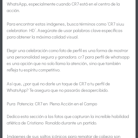
WhatsApp, especialmente cuando CR7 está en el centro de la
acción.
Para encontrar estas imágenes, busca términos como ‘CR7 siuu
celebration HD’. Asegúrate de usar palabras clave específicas
para obtener la máxima calidad visual.
Elegir una celebración como foto de perfil es una forma de mostrar
una personalidad segura y ganadora. cr7 para perfil de whatsapp
es una opción que no solo llama la atención, sino que también
refleja tu espíritu competitivo.
Así que, ¿por qué no darle un toque de CR7 a tu perfil de
WhatsApp? Te aseguro que no pasarás desapercibido.
Pura Potencia: CR7 en Plena Acción en el Campo
Dedica esta sección a las fotos que capturan la increíble habilidad
atlética de Cristiano Ronaldo durante un partido.
Imágenes de sus saltos icónicos para rematar de cabeza son