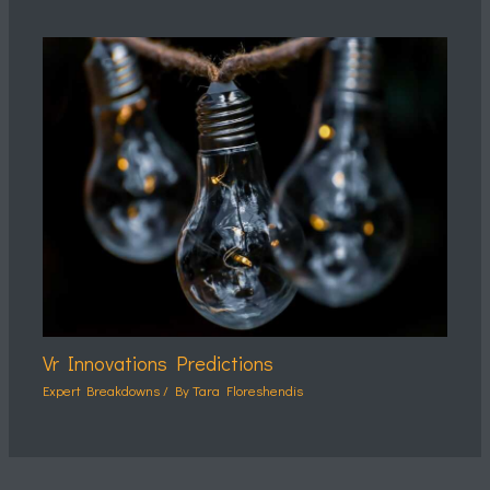
Vr Innovations Predictions
Expert Breakdowns
/ By
Tara Floreshendis